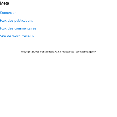
Meta
Connexion
Flux des publications
Flux des commentaires
Site de WordPress-FR
copyright © 2026
france dubois
. All Rights Reserved |
storycoding.agency