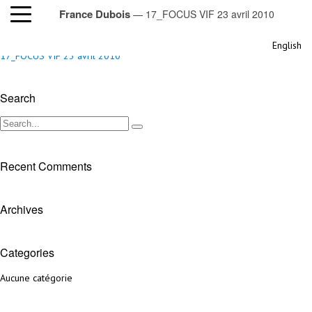
France Dubois
— 17_FOCUS VIF 23 avril 2010
17_FOCUS VIF 23 avril 2010
English
17_FOCUS VIF 23 avril 2010
Search
Recent Comments
Archives
Categories
Aucune catégorie