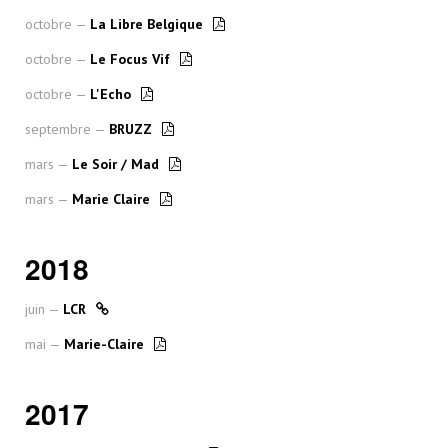
octobre —
La Libre Belgique
octobre —
Le Focus Vif
octobre —
L'Echo
septembre —
BRUZZ
mars —
Le Soir / Mad
mars —
Marie Claire
2018
juin —
LCR
mai —
Marie-Claire
2017