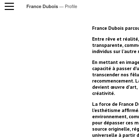
France Dubois
— Profile
France Dubois parcour
Entre rêve et réalité,
transparente, comme 
individus sur l’autre
En mettant en images
capacité à passer d’
transcender nos fêlu
recommencement. La d
devient œuvre d’art,
créativité.
La force de France D
l’esthétisme affirmé
environnement, comme
pour dépasser ces m
source originelle, r
universelle à partir