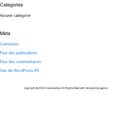
Categories
Aucune catégorie
Meta
Connexion
Flux des publications
Flux des commentaires
Site de WordPress-FR
copyright © 2026
france dubois
. All Rights Reserved |
storycoding.agency