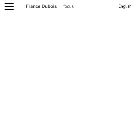
France Dubois
— focus
English
focus