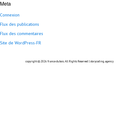
Meta
Connexion
Flux des publications
Flux des commentaires
Site de WordPress-FR
copyright © 2026
france dubois
. All Rights Reserved |
storycoding.agency