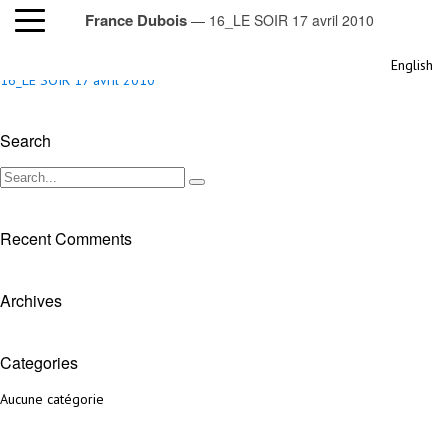
France Dubois
— 16_LE SOIR 17 avril 2010
16_LE SOIR 17 avril 2010
English
16_LE SOIR 17 avril 2010
Search
Recent Comments
Archives
Categories
Aucune catégorie