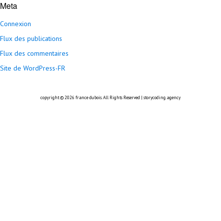
Meta
Connexion
Flux des publications
Flux des commentaires
Site de WordPress-FR
copyright © 2026
france dubois
. All Rights Reserved |
storycoding.agency