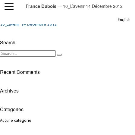
France Dubois
— 10_L’avenir 14 Décembre 2012
10_L’avenir 14 Décembre 2012
English
10_L'avenir 14 Décembre 2012
Search
Recent Comments
Archives
Categories
Aucune catégorie