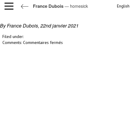
France Dubois
— homesick
English
homesick
By France Dubois,
22nd janvier 2021
Filed under:
sur
Comments:
Commentaires fermés
homesick