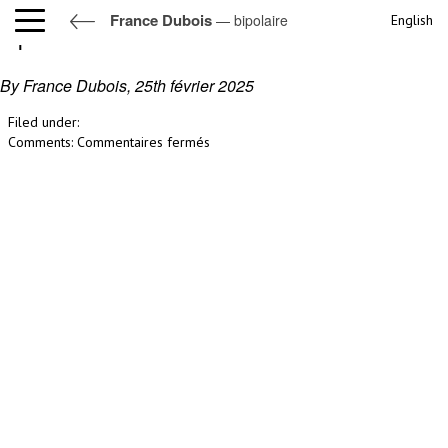
France Dubois
— bipolaire
English
bipolaire
By France Dubois,
25th février 2025
Filed under:
sur
Comments:
Commentaires fermés
bipolaire