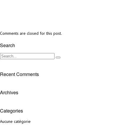
Comments are closed for this post.
Search
Recent Comments
Archives
Categories
Aucune catégorie