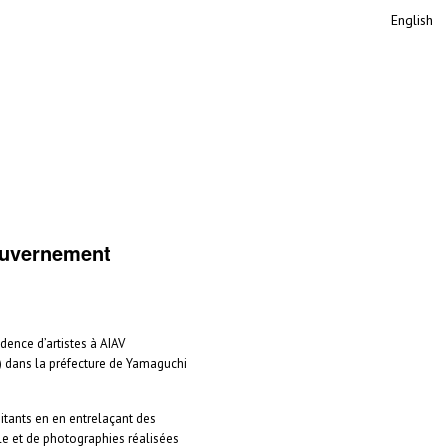
English
ouvernement
ence d’artistes à AIAV
e) dans la préfecture de Yamaguchi
itants en en entrelaçant des
le et de photographies réalisées