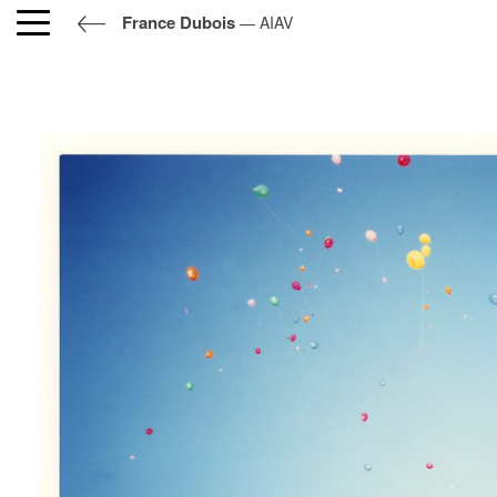
France Dubois
— AIAV