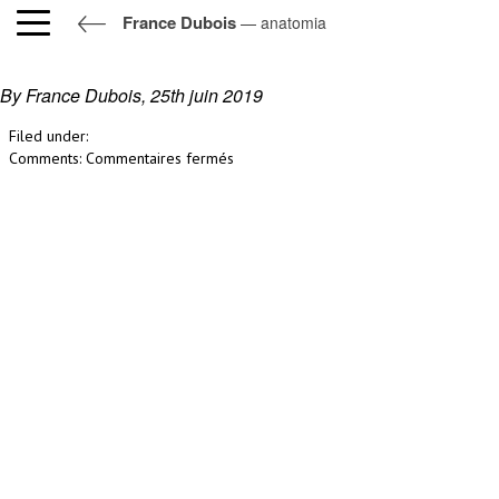
France Dubois
— anatomia
anatomia
By France Dubois,
25th juin 2019
Filed under:
sur
Comments:
Commentaires fermés
anatomia