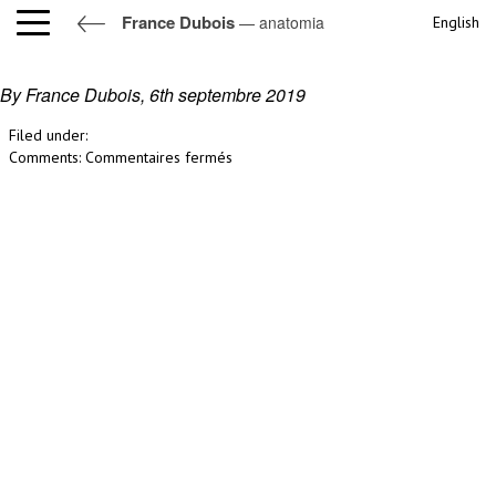
France Dubois
— anatomia
English
anatomia
By France Dubois,
6th septembre 2019
Filed under:
sur
Comments:
Commentaires fermés
anatomia