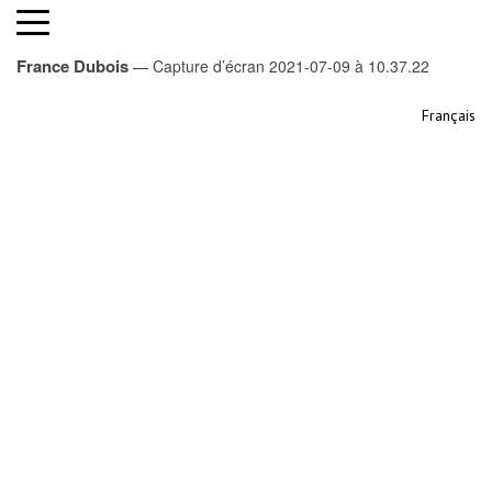
Capture d’écran 2021-07-09 à 10.37.22
France Dubois
— Capture d’écran 2021-07-09 à 10.37.22
Français