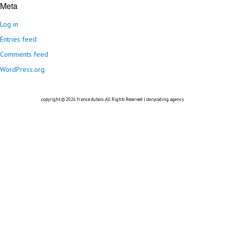
Meta
Log in
Entries feed
Comments feed
WordPress.org
copyright © 2026
france dubois
. All Rights Reserved |
storycoding.agency