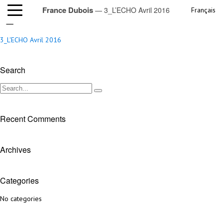
France Dubois
— 3_L’ECHO Avril 2016
Français
3_L’ECHO Avril 2016
3_L'ECHO Avril 2016
Search
Recent Comments
Archives
Categories
No categories